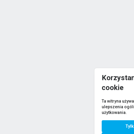
Korzystam
cookie
Ta witryna używa
ulepszenia ogó
użytkowania.
Tyl