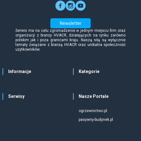
Newsletter
Serwis ma na celu zgromadzenie w jednym miejscu firm oraz
organizacji z branży HVACR, działających na rynku zarówno
polskim jak i poza granicami kraju. Naszą siłą są wyłącznie
tematy związane z branżą HVACR oraz unikalna społeczność
użytkowników.
Informacje
Kategorie
Serwisy
Nasze Portale
ogrzewnictwo.pl
pasywny-budynek.pl