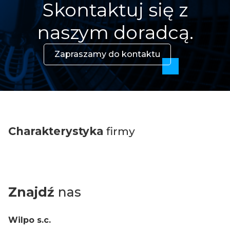
Skontaktuj się z
naszym doradcą.
Zapraszamy do kontaktu
Charakterystyka
firmy
Znajdź
nas
Wilpo s.c.