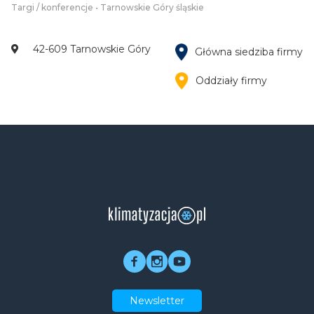
Targi / konferencje • Tarnowskie Góry śląskie
42-609 Tarnowskie Góry
Główna siedziba firmy
Oddziały firmy
Newsletter