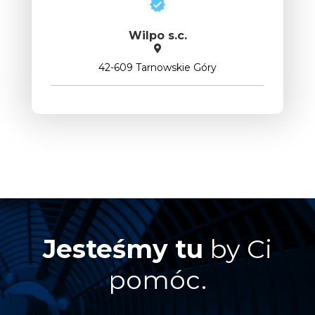
Wilpo s.c.
42-609 Tarnowskie Góry
Jesteśmy tu
by Ci
pomóc.