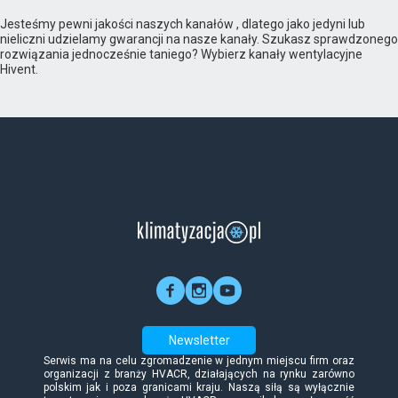
Jesteśmy pewni jakości naszych kanałów , dlatego jako jedyni lub
nieliczni udzielamy gwarancji na nasze kanały. Szukasz sprawdzonego
rozwiązania jednocześnie taniego? Wybierz kanały wentylacyjne
Hivent.
Newsletter
Serwis ma na celu zgromadzenie w jednym miejscu firm oraz
organizacji z branży HVACR, działających na rynku zarówno
polskim jak i poza granicami kraju. Naszą siłą są wyłącznie