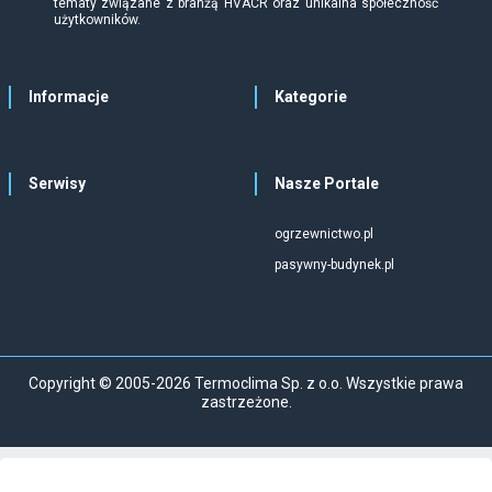
tematy związane z branżą HVACR oraz unikalna społeczność
użytkowników.
Informacje
Kategorie
Serwisy
Nasze Portale
ogrzewnictwo.pl
pasywny-budynek.pl
Copyright © 2005-2026 Termoclima Sp. z o.o. Wszystkie prawa
zastrzeżone.