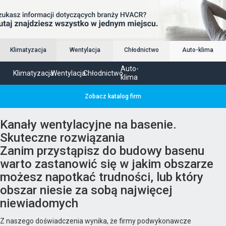
Klimatyzacja
Wentylacja
Chłodnictwo
Auto-klima
Auto-
Klimatyzacja
Wentylacja
Chłodnictwo
klima
Zobacz katalog firm
Kanały wentylacyjne na basenie.
Skuteczne rozwiązania
Zanim przystąpisz do budowy basenu
warto zastanowić się w jakim obszarze
możesz napotkać trudności, lub który
obszar niesie za sobą najwięcej
niewiadomych
Z naszego doświadczenia wynika, że firmy podwykonawcze