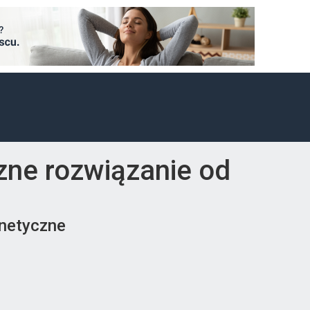
czne rozwiązanie od
gnetyczne