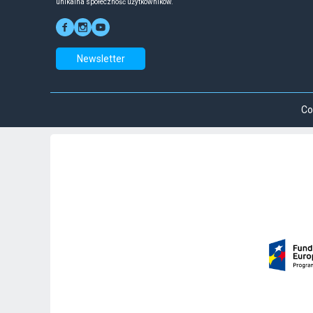
unikalna społeczność użytkowników.
Newsletter
Co