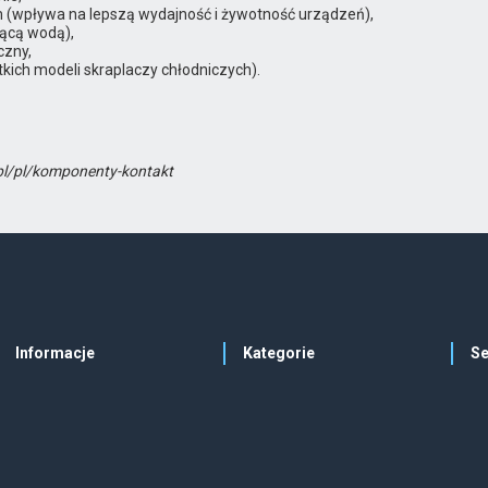
 (wpływa na lepszą wydajność i żywotność urządzeń),
ącą wodą),
czny,
tkich modeli skraplaczy chłodniczych).
.pl/pl/komponenty-kontakt
Informacje
Kategorie
Se