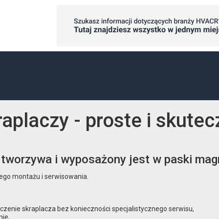
raplaczy - proste i skute
o tworzywa i wyposażony jest w paski ma
ego montażu i serwisowania.
zenie skraplacza bez konieczności specjalistycznego serwisu,
nie,