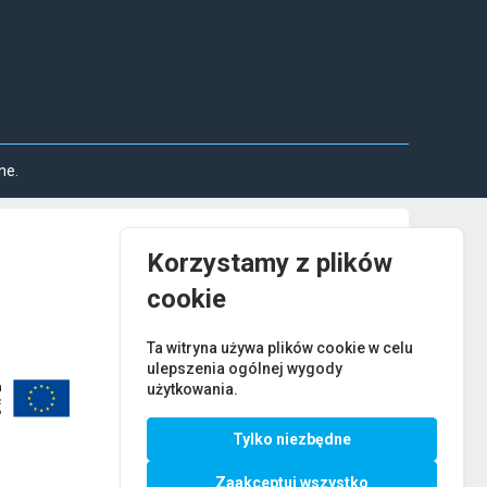
ne.
Korzystamy z plików
cookie
Ta witryna używa plików cookie w celu
ulepszenia ogólnej wygody
użytkowania.
Tylko niezbędne
Zaakceptuj wszystko