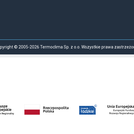
pyright © 2005-2026 Termoclima Sp. z o.o. Wszystkie prawa zastrzeżo