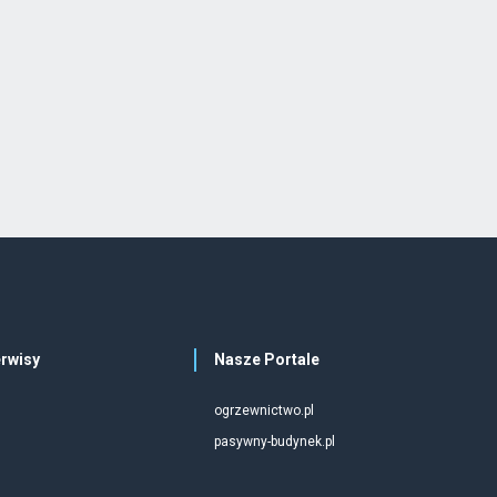
rwisy
Nasze Portale
ogrzewnictwo.pl
pasywny-budynek.pl