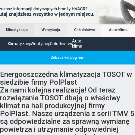
Klimatyzacja
Wentylacja
Chłodnictwo
Auto-klima
Auto-
Klimatyzacja
Wentylacja
Chłodnictwo
klima
Zobacz katalog firm
Energooszczędna klimatyzacja TOSOT w
siedzibie firmy PolPlast
Za nami kolejna realizacja! Od teraz
rozwiązania TOSOT dbają o właściwy
klimat na hali produkcyjnej firmy
PolPlast. Nasze urządzenia z serii TMV 5
są odpowiedzialne za sprawną wymianę
powietrza i utrzymanie odpowiedniej