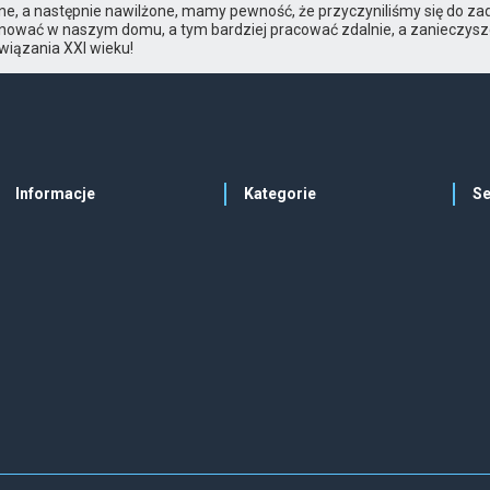
e, a następnie nawilżone, mamy pewność, że przyczyniliśmy się do zad
nować w naszym domu, a tym bardziej pracować zdalnie, a zanieczysz
wiązania XXI wieku!
Informacje
Kategorie
Se