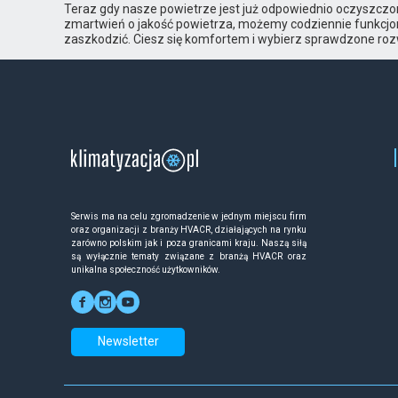
Teraz gdy nasze powietrze jest już odpowiednio oczyszczon
zmartwień o jakość powietrza, możemy codziennie funkcjo
zaszkodzić. Ciesz się komfortem i wybierz sprawdzone roz
Serwis ma na celu zgromadzenie w jednym miejscu firm
oraz organizacji z branży HVACR, działających na rynku
zarówno polskim jak i poza granicami kraju. Naszą siłą
są wyłącznie tematy związane z branżą HVACR oraz
unikalna społeczność użytkowników.
Newsletter