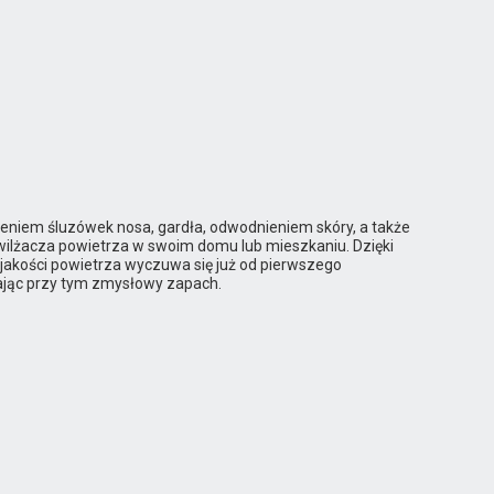
eniem śluzówek nosa, gardła, odwodnieniem skóry, a także
ilżacza powietrza w swoim domu lub mieszkaniu. Dzięki
 jakości powietrza wyczuwa się już od pierwszego
zając przy tym zmysłowy zapach.