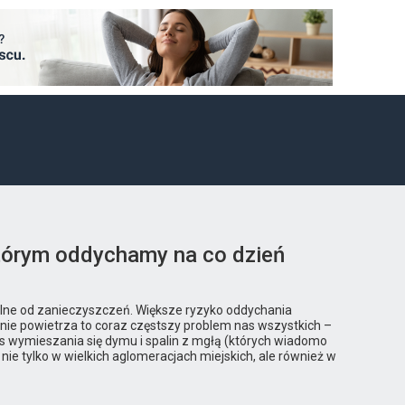
którym oddychamy na co dzień
olne od zanieczyszczeń. Większe ryzyko oddychania
nie powietrza to coraz częstszy problem nas wszystkich –
s wymieszania się dymu i spalin z mgłą (których wiadomo
e tylko w wielkich aglomeracjach miejskich, ale również w