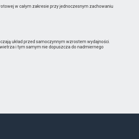
i obrotowej w całym zakresie przy jednoczesnym zachowaniu
pieczają układ przed samoczynnym wzrostem wydajności.
owietrza i tym samym nie dopuszcza do nadmiernego