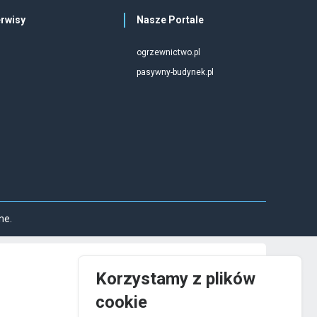
rwisy
Nasze Portale
ogrzewnictwo.pl
pasywny-budynek.pl
ne.
Korzystamy z plików
cookie