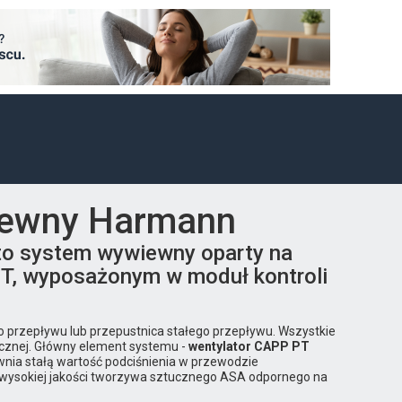
iewny Harmann
to system wywiewny oparty na
T, wyposażonym w moduł kontroli
o przepływu lub przepustnica stałego przepływu. Wszystkie
icznej. Główny element systemu -
wentylator CAPP PT
ewnia stałą wartość podciśnienia w przewodzie
 wysokiej jakości tworzywa sztucznego ASA odpornego na