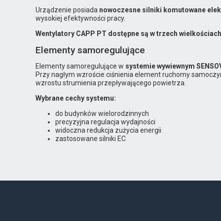
Urządzenie posiada
nowoczesne silniki komutowane elek
wysokiej efektywności pracy.
Wentylatory CAPP PT dostępne są w trzech wielkościach
Elementy samoregulujące
Elementy samoregulujące w
systemie wywiewnym SENS
Przy nagłym wzroście ciśnienia element ruchomy samoczy
wzrostu strumienia przepływającego powietrza.
Wybrane cechy systemu:
do budynków wielorodzinnych
precyzyjna regulacja wydajności
widoczna redukcja zużycia energii
zastosowane silniki EC