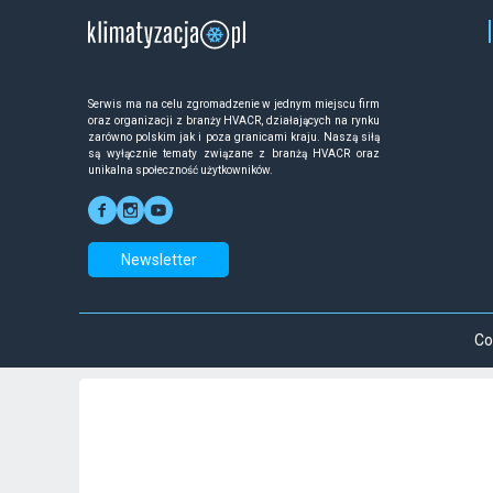
Serwis ma na celu zgromadzenie w jednym miejscu firm
oraz organizacji z branży HVACR, działających na rynku
zarówno polskim jak i poza granicami kraju. Naszą siłą
są wyłącznie tematy związane z branżą HVACR oraz
unikalna społeczność użytkowników.
Newsletter
Co