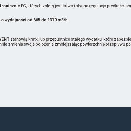
tronicznie EC
, których zaletą jest łatwa i płynna regulacja prędkośc
 o wydajności od 665 do 1370 m3/h.
OVENT
stanowią kratki lub przepustnice stałego wydatku, które zabez
nnie zmienia swoje położenie zmniejszając powierzchnię przepływu p