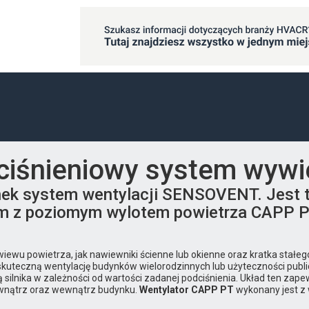
ciśnieniowy system wyw
nek system wentylacji SENSOVENT. Jest 
m z poziomym wylotem powietrza CAPP P
wu powietrza, jak nawiewniki ścienne lub okienne oraz kratka stałeg
skuteczną wentylację budynków wielorodzinnych lub użyteczności publ
silnika w zależności od wartości zadanej podciśnienia. Układ ten zap
ewnątrz oraz wewnątrz budynku.
Wentylator CAPP PT
wykonany jest z