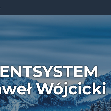
a
ENTSYSTEM
weł Wójcicki