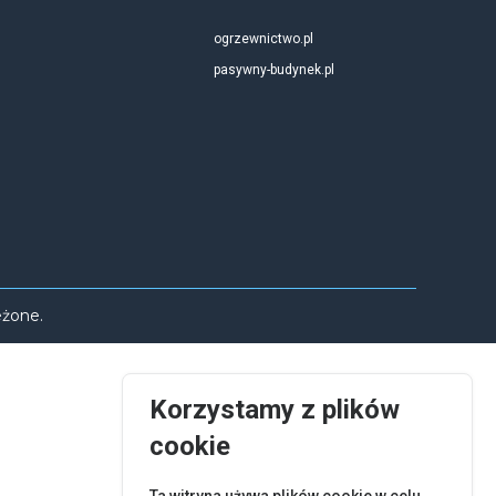
ogrzewnictwo.pl
pasywny-budynek.pl
eżone.
Korzystamy z plików
cookie