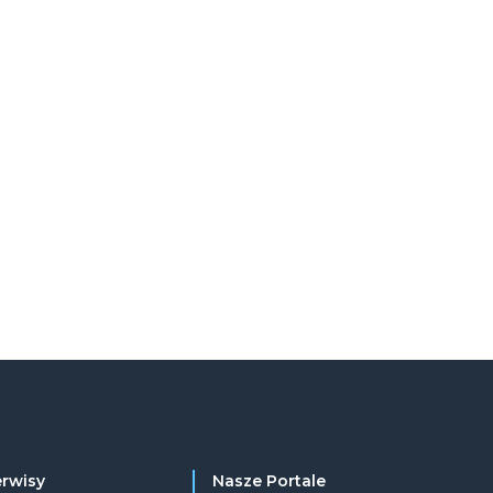
erwisy
Nasze Portale