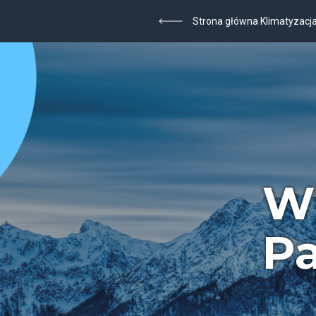
Strona główna Klimatyzacj
W
Pa