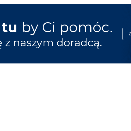
 tu
by Ci pomóc.
ę z naszym doradcą.