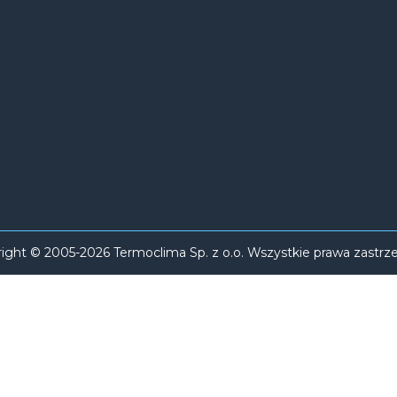
ight © 2005-2026 Termoclima Sp. z o.o. Wszystkie prawa zastrz