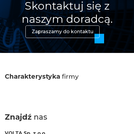
Skontaktuj się z
naszym doradcą.
Zapraszamy do kontaktu
Charakterystyka
firmy
Znajdź
nas
VOLTA Sp. z o.o.