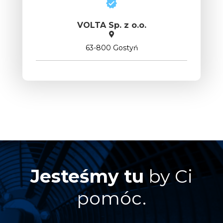
VOLTA Sp. z o.o.
63-800 Gostyń
Jesteśmy tu
by Ci
pomóc.