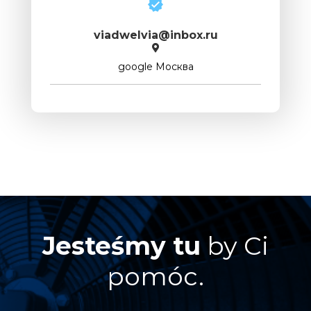
viadwelvia@inbox.ru
google Москва
Jesteśmy tu
by Ci
pomóc.