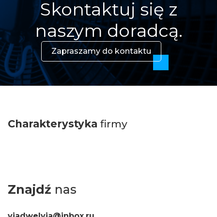
Skontaktuj się z
naszym doradcą.
Zapraszamy do kontaktu
Charakterystyka
firmy
Znajdź
nas
viadwelvia@inbox.ru