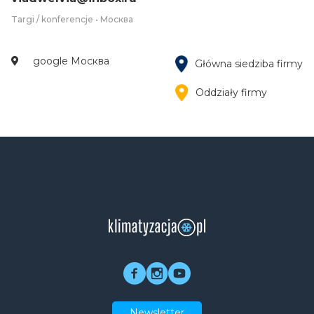
Targi / konferencje • Москва
google Москва
Główna siedziba firmy
Oddziały firmy
Newsletter