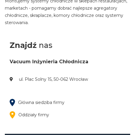
Montujemy systemy chłodnicze w sklepach restauracjach,
marketach - pomagamy dobrać najlepsze agregatory
chłodnicze, skraplacze, komory chłodnicze oraz systemy
sterowania.
Znajdź
nas
Vacuum Inżynieria Chłodnicza
ul. Plac Solny 15, 50-062 Wrocław
Główna siedziba firmy
Oddziały firmy