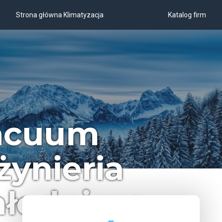
Strona główna Klimatyzacja
Katalog firm
acuum
żynieria
łodnicza