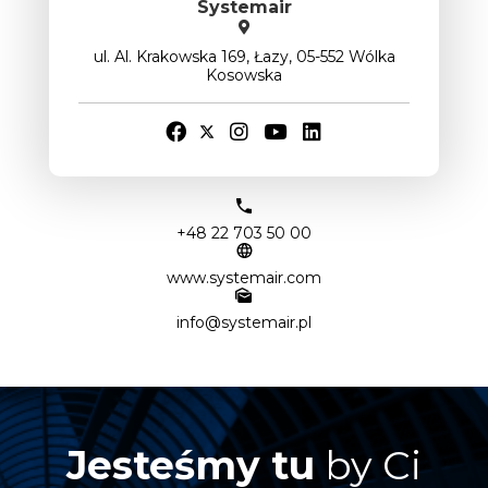
Systemair
ul. Al. Krakowska 169, Łazy, 05-552 Wólka
Kosowska
+48 22 703 50 00
www.systemair.com
info@systemair.pl
Jesteśmy tu
by Ci