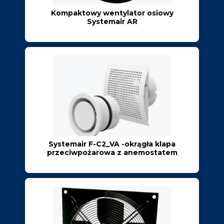
Kompaktowy wentylator osiowy
Systemair AR
Systemair F-C2_VA -okrągła klapa
przeciwpożarowa z anemostatem