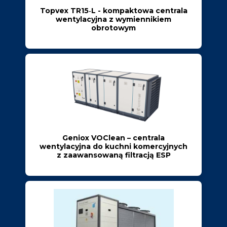
Topvex TR15‑L - kompaktowa centrala
wentylacyjna z wymiennikiem
obrotowym
Geniox VOClean – centrala
wentylacyjna do kuchni komercyjnych
z zaawansowaną filtracją ESP