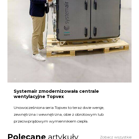
Systemair zmodernizowała centrale
wentylacyjne Topvex
Unowocześniona seria Topvex to teraz dwie wersje,
zewnętrzna i wewnętrzna, obie z obrotowym lub
przeciwprądowym wymiennikiem ciepła.
Polecane
artykuły
Zobacz wszystkie