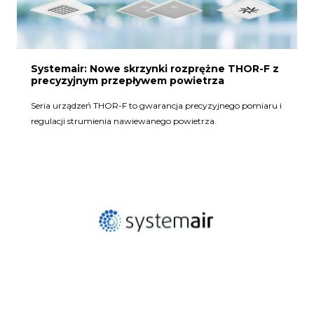
Systemair: Nowe skrzynki rozprężne THOR-F z
precyzyjnym przepływem powietrza
Seria urządzeń THOR-F to gwarancja precyzyjnego pomiaru i
regulacji strumienia nawiewanego powietrza.