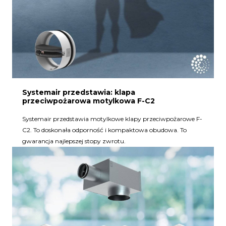
Systemair przedstawia: klapa
przeciwpożarowa motylkowa F-C2
Systemair przedstawia motylkowe klapy przeciwpożarowe F-
C2. To doskonała odporność i kompaktowa obudowa. To
gwarancja najlepszej stopy zwrotu.