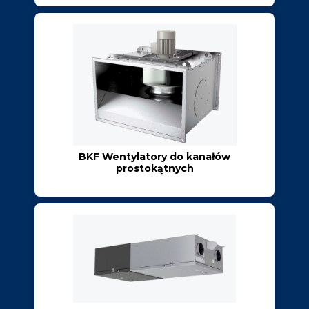
BKF Wentylatory do kanałów
prostokątnych