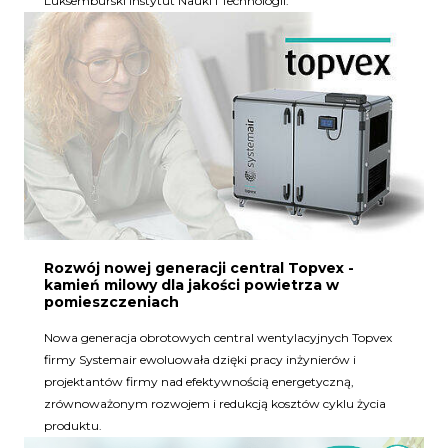
Luksemburski Instytut Nauki i Technologii.
Rozwój nowej generacji central Topvex -
kamień milowy dla jakości powietrza w
pomieszczeniach
Nowa generacja obrotowych central wentylacyjnych Topvex
firmy Systemair ewoluowała dzięki pracy inżynierów i
projektantów firmy nad efektywnością energetyczną,
zrównoważonym rozwojem i redukcją kosztów cyklu życia
produktu.