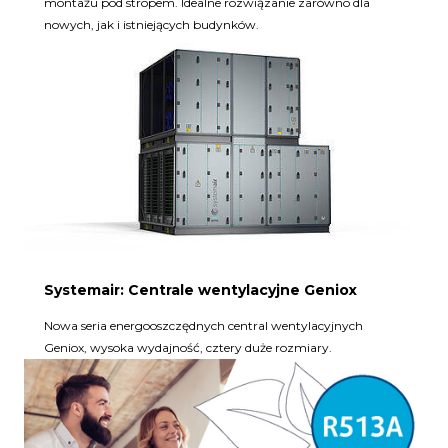
montażu pod stropem. Idealne rozwiązanie zarówno dla
nowych, jak i istniejących budynków.
Systemair: Centrale wentylacyjne Geniox
Nowa seria energooszczędnych central wentylacyjnych
Geniox, wysoka wydajność, cztery duże rozmiary.