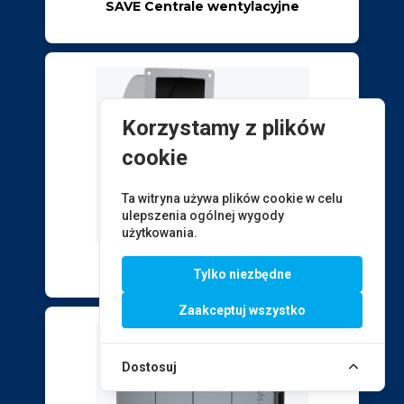
SAVE Centrale wentylacyjne
Korzystamy z plików
cookie
Ta witryna używa plików cookie w celu
ulepszenia ogólnej wygody
użytkowania.
EX Wentylatory promieniowe
Tylko niezbędne
Zaakceptuj wszystko
Dostosuj