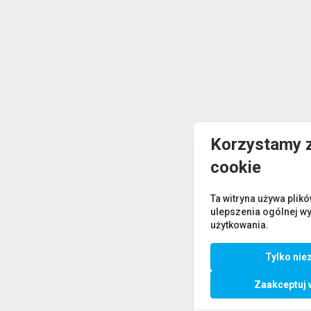
Korzystamy z
cookie
Ta witryna używa plik
ulepszenia ogólnej w
użytkowania.
Tylko nie
Zaakceptuj 