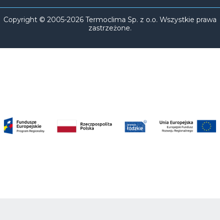
Copyright © 2005-2026 Termoclima Sp. z o.o. Wszystkie prawa
zastrzeżone.