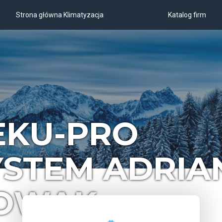
Strona główna Klimatyzacja
Katalog firm
EKU-PRO
YSTEM ADRIA
OWAK