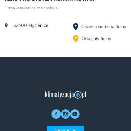
Firma • Myślenice małopolskie
32400 Myślenice
Główna siedziba firmy
Oddziały firmy
Newsletter