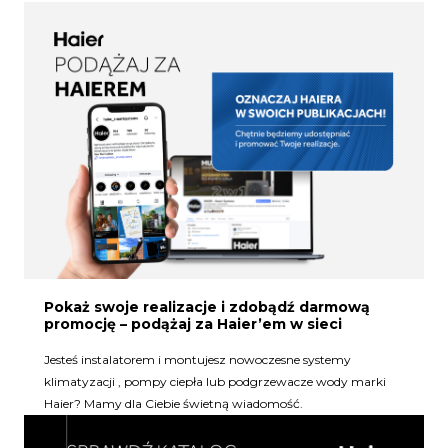
Pokaż swoje realizacje i zdobądź darmową
promocję – podążaj za Haier’em w sieci
Jesteś instalatorem i montujesz nowoczesne systemy
klimatyzacji , pompy ciepła lub podgrzewacze wody marki
Haier? Mamy dla Ciebie świetną wiadomość.