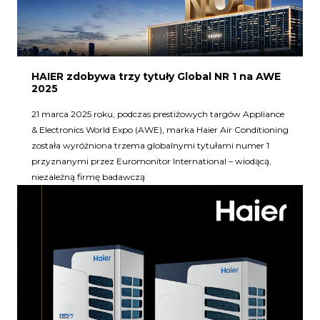
HAIER zdobywa trzy tytuły Global NR 1 na AWE
2025
21 marca 2025 roku, podczas prestiżowych targów Appliance
& Electronics World Expo (AWE), marka Haier Air Conditioning
została wyróżniona trzema globalnymi tytułami numer 1
przyznanymi przez Euromonitor International – wiodącą,
niezależną firmę badawczą