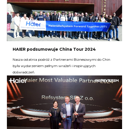
HAIER podsumowuje China Tour 2024
Nasza ostatnia podróż z Partnerami Biznesowymi do Chin
była wydarzeniem pełnym wrażeń i inspirujących
doświadczeń.