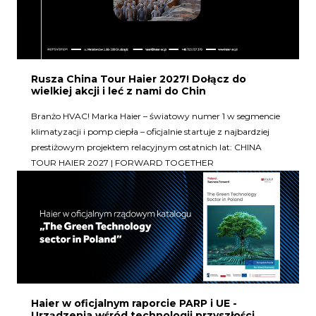
Rusza China Tour Haier 2027! Dołącz do
wielkiej akcji i leć z nami do Chin
Branżo HVAC! Marka Haier – światowy numer 1 w segmencie
klimatyzacji i pomp ciepła – oficjalnie startuje z najbardziej
prestiżowym projektem relacyjnym ostatnich lat: CHINA
TOUR HAIER 2027 | FORWARD TOGETHER
Haier w oficjalnym raporcie PARP i UE -
Urządzenia wśród technologii przyszłości