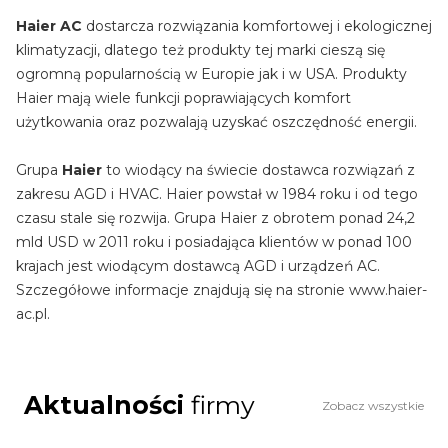
Haier AC
dostarcza rozwiązania komfortowej i ekologicznej
klimatyzacji, dlatego też produkty tej marki cieszą się
ogromną popularnością w Europie jak i w USA. Produkty
Haier mają wiele funkcji poprawiających komfort
użytkowania oraz pozwalają uzyskać oszczędność energii.
Grupa
Haier
to wiodący na świecie dostawca rozwiązań z
zakresu AGD i HVAC. Haier powstał w 1984 roku i od tego
czasu stale się rozwija. Grupa Haier z obrotem ponad 24,2
mld USD w 2011 roku i posiadająca klientów w ponad 100
krajach jest wiodącym dostawcą AGD i urządzeń AC.
Szczegółowe informacje znajdują się na stronie www.haier-
ac.pl.
Aktualności
firmy
Zobacz wszystkie