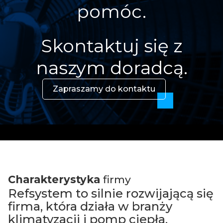
pomóc.
Skontaktuj się z
naszym doradcą.
Zapraszamy do kontaktu
Charakterystyka
firmy
Refsystem to silnie rozwijającą się
firma, która działa w branży
klimatyzacji i pomp ciepła.