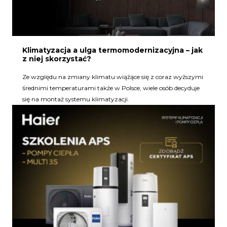
Klimatyzacja a ulga termomodernizacyjna – jak
z niej skorzystać?
Ze względu na zmiany klimatu wiążące się z coraz wyższymi
średnimi temperaturami także w Polsce, wiele osób decyduje
się na montaż systemu klimatyzacji.