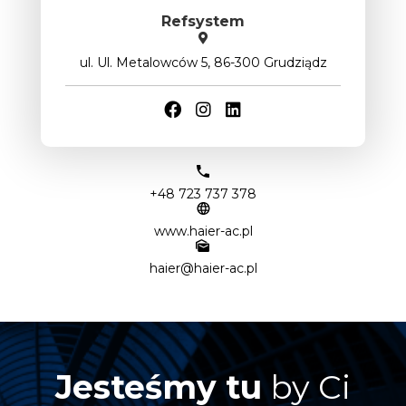
Refsystem
ul. Ul. Metalowców 5, 86-300 Grudziądz
+48 723 737 378
www.haier-ac.pl
haier@haier-ac.pl
Jesteśmy tu
by Ci