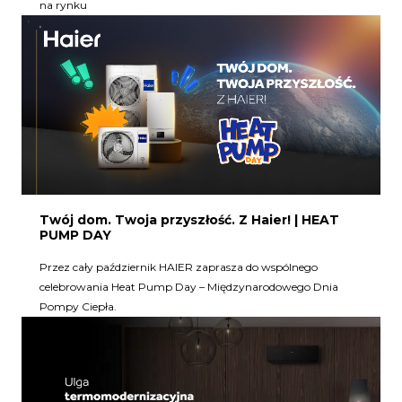
na rynku
Twój dom. Twoja przyszłość. Z Haier! | HEAT
PUMP DAY
Przez cały październik HAIER zaprasza do wspólnego
celebrowania Heat Pump Day – Międzynarodowego Dnia
Pompy Ciepła.