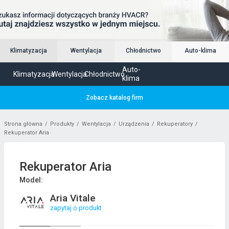
Klimatyzacja
Wentylacja
Chłodnictwo
Auto-klima
Auto-
Klimatyzacja
Wentylacja
Chłodnictwo
klima
Zobacz katalog firm
Strona główna
Produkty
Wentylacja
Urządzenia
Rekuperatory
Rekuperator Aria
Rekuperator Aria
Model:
Aria Vitale
zapytaj o produkt