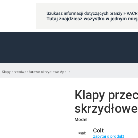
Klapy przeciwpożarowe skrzydłowe Apollo
Klapy prze
skrzydłowe
Model:
Colt
zapytaj o produkt