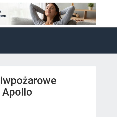
ciwpożarowe
 Apollo