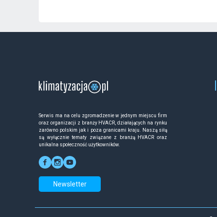
Serwis ma na celu zgromadzenie w jednym miejscu firm
oraz organizacji z branży HVACR, działających na rynku
zarówno polskim jak i poza granicami kraju. Naszą siłą
są wyłącznie tematy związane z branżą HVACR oraz
unikalna społeczność użytkowników.
Newsletter