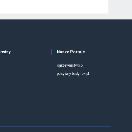
rwisy
Nasze Portale
ogrzewnictwo.pl
pasywny-budynek.pl