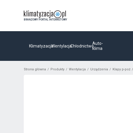
BRANŻOWY PORTAL INTERNETOWY
Auto-
Klimatyzacja
Wentylacja
Chłodnictwo
klima
Strona główna
Produkty
Wentylacja
Urządzenia
Klapy p-poż