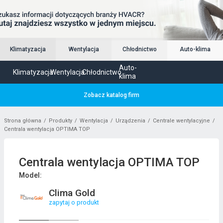
Klimatyzacja
Wentylacja
Chłodnictwo
Auto-klima
Auto-
Klimatyzacja
Wentylacja
Chłodnictwo
klima
Zobacz katalog firm
Strona główna
Produkty
Wentylacja
Urządzenia
Centrale wentylacyjne
Centrala wentylacja OPTIMA TOP
Centrala wentylacja OPTIMA TOP
Model:
Clima Gold
zapytaj o produkt