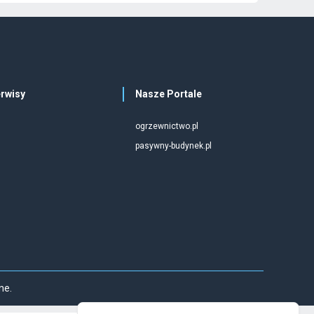
rwisy
Nasze Portale
ogrzewnictwo.pl
pasywny-budynek.pl
ne.