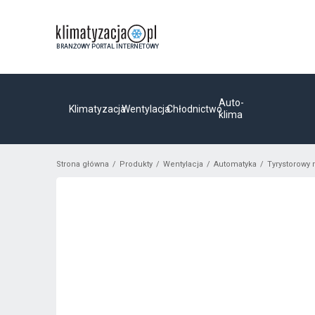
BRANŻOWY PORTAL INTERNETOWY
Auto-
Klimatyzacja
Wentylacja
Chłodnictwo
klima
Strona główna
Produkty
Wentylacja
Automatyka
Tyrystorowy 