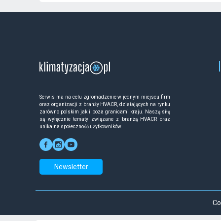
Serwis ma na celu zgromadzenie w jednym miejscu firm
oraz organizacji z branży HVACR, działających na rynku
zarówno polskim jak i poza granicami kraju. Naszą siłą
są wyłącznie tematy związane z branżą HVACR oraz
unikalna społeczność użytkowników.
Newsletter
Co