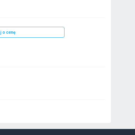
j o cenę