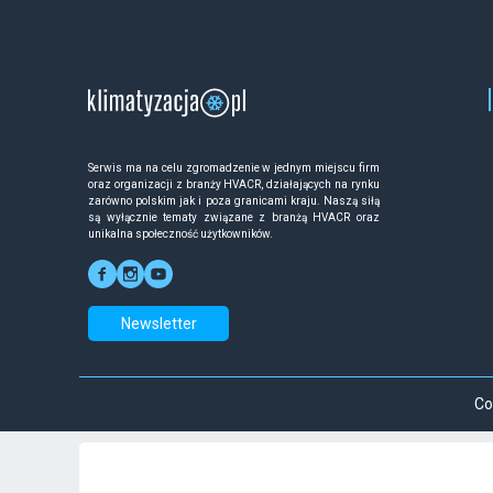
Serwis ma na celu zgromadzenie w jednym miejscu firm
oraz organizacji z branży HVACR, działających na rynku
zarówno polskim jak i poza granicami kraju. Naszą siłą
są wyłącznie tematy związane z branżą HVACR oraz
unikalna społeczność użytkowników.
Newsletter
Co