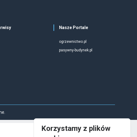
rwisy
Nasze Portale
ogrzewnictwo.pl
pasywny-budynek.pl
ne.
Korzystamy z plików