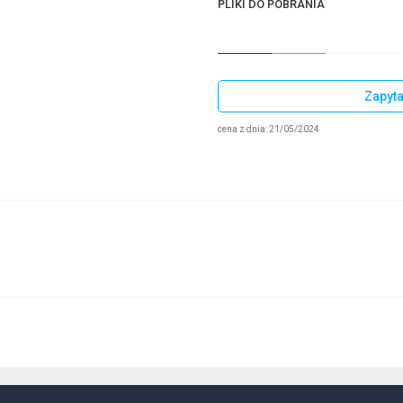
PLIKI DO POBRANIA
Zapyta
cena z dnia: 21/05/2024