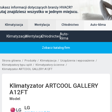
Klimatyzacja
Wentylacja
Chłodnictwo
Auto-klima
Auto-
Klimatyzacja
Wentylacja
Chłodnictwo
klima
Zobacz katalog firm
Strona główna
Produkty
Klimatyzacja
Urządzenia i wyposażenie
Klimatyzatory typu split
Klimatyzatory ścienne
Klimatyzator ARTCOOL GALLERY A12FT
Klimatyzator ARTCOOL GALLERY
A12FT
Model:
LG