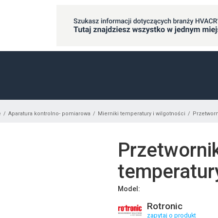
e
Aparatura kontrolno- pomiarowa
Mierniki temperatury i wilgotności
Przetworn
Przetwornik
temperatur
Model:
Rotronic
zapytaj o produkt