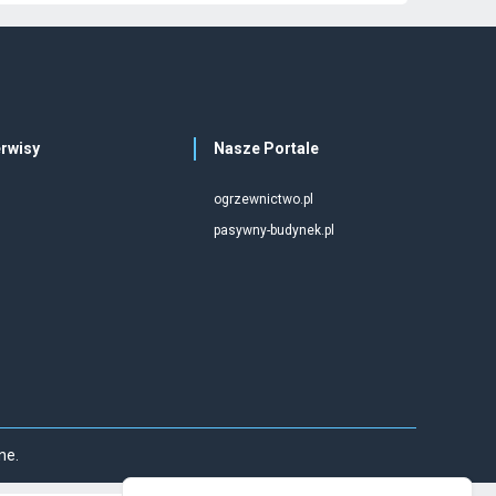
rwisy
Nasze Portale
ogrzewnictwo.pl
pasywny-budynek.pl
ne.