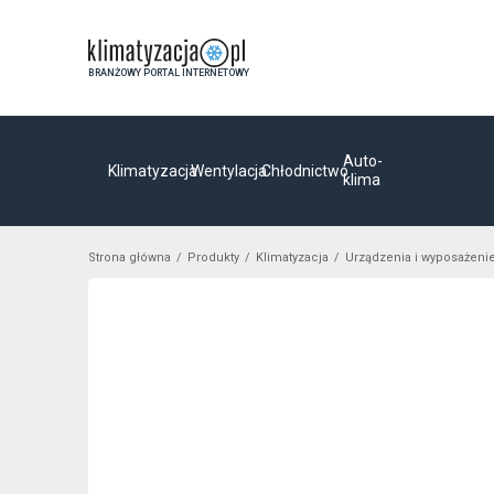
BRANŻOWY PORTAL INTERNETOWY
Auto-
Klimatyzacja
Wentylacja
Chłodnictwo
klima
Strona główna
Produkty
Klimatyzacja
Urządzenia i wyposażeni