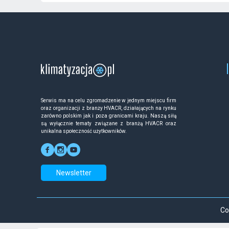
Serwis ma na celu zgromadzenie w jednym miejscu firm
oraz organizacji z branży HVACR, działających na rynku
zarówno polskim jak i poza granicami kraju. Naszą siłą
są wyłącznie tematy związane z branżą HVACR oraz
unikalna społeczność użytkowników.
Newsletter
Co