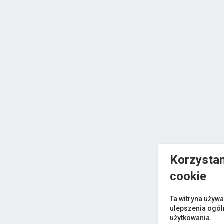
Korzystam
cookie
Ta witryna używa
ulepszenia ogó
użytkowania.