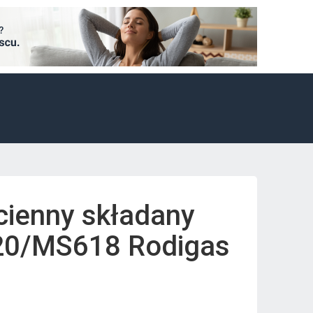
cienny składany
0/MS618 Rodigas