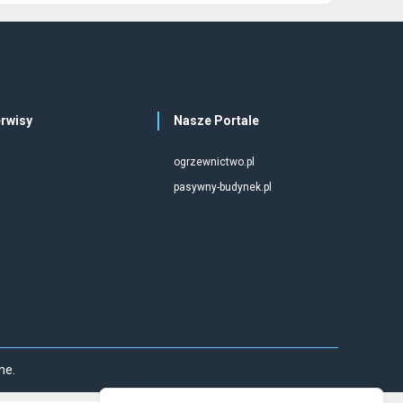
rwisy
Nasze Portale
ogrzewnictwo.pl
pasywny-budynek.pl
ne.