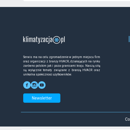
Serwis ma na celu zgromadzenie w jednym miejscu firm
oraz organizacji z branży HVACR, działających na rynku
zarówno polskim jak i poza granicami kraju. Naszą siłą
są wyłącznie tematy związane z branżą HVACR oraz
unikalna społeczność użytkowników.
Newsletter
Co