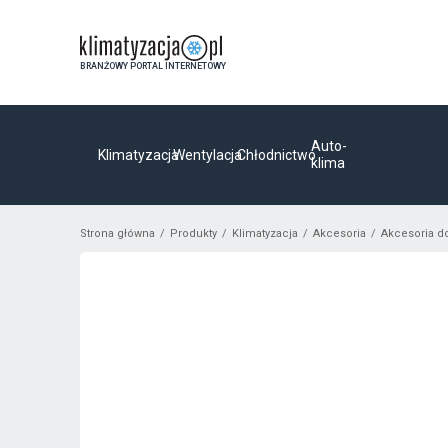
BRANŻOWY PORTAL INTERNETOWY
Auto-
Klimatyzacja
Wentylacja
Chłodnictwo
klima
Strona główna
Produkty
Klimatyzacja
Akcesoria
Akcesoria d