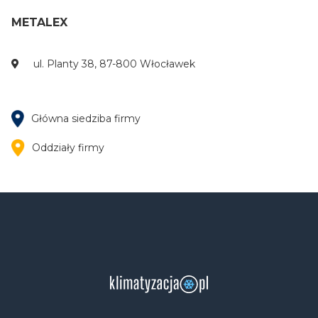
METALEX
ul. Planty 38, 87-800 Włocławek
Główna siedziba firmy
Oddziały firmy