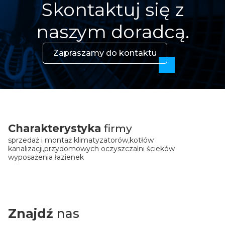
Skontaktuj się z
naszym doradcą.
Zapraszamy do kontaktu
Charakterystyka
firmy
sprzedaż i montaż klimatyzatorów,kotłów
kanalizacji,przydomowych oczyszczalni ścieków
wyposażenia łazienek
Znajdź
nas