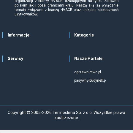
organizacji z branży HVACR, działających na rynku zarówno
polskim jak i poza granicami kraju. Naszą siłą są wyłącznie
tematy związane z branżą HVACR oraz unikalna społeczność
użytkowników.
Informacje
Kategorie
Serwisy
Nasze Portale
ogrzewnictwo.pl
pasywny-budynek.pl
Copyright © 2005-2026 Termoclima Sp. z o.o. Wszystkie prawa
zastrzeżone.