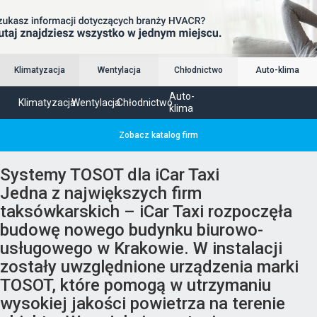
Klimatyzacja
Wentylacja
Chłodnictwo
Auto-klima
Auto-
Klimatyzacja
Wentylacja
Chłodnictwo
klima
Zobacz katalog firm
Systemy TOSOT dla iCar Taxi
Jedna z największych firm
taksówkarskich – iCar Taxi rozpoczęła
budowę nowego budynku biurowo-
usługowego w Krakowie. W instalacji
zostały uwzględnione urządzenia marki
TOSOT, które pomogą w utrzymaniu
wysokiej jakości powietrza na terenie