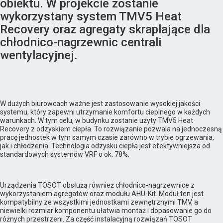
obiektu. W projekcie zostanie
wykorzystany system TMV5 Heat
Recovery oraz agregaty skraplające dla
chłodnico-nagrzewnic centrali
wentylacyjnej.
W dużych biurowcach ważne jest zastosowanie wysokiej jakości
systemu, który zapewni utrzymanie komfortu cieplnego w każdych
warunkach. W tym celu, w budynku zostanie użyty TMV5 Heat
Recovery z odzyskiem ciepła. To rozwiązanie pozwala na jednoczesną
pracę jednostek w tym samym czasie zarówno w trybie ogrzewania,
jak i chłodzenia. Technologia odzysku ciepła jest efektywniejsza od
standardowych systemów VRF o ok. 78%.
Urządzenia TOSOT obsłużą również chłodnico-nagrzewnice z
wykorzystaniem agregatów oraz modułu AHU-Kit. Moduł ten jest
kompatybilny ze wszystkimi jednostkami zewnętrznymi TMV, a
niewielki rozmiar komponentu ułatwia montaż i dopasowanie go do
różnych przestrzeni. Za część instalacyjną rozwiązań TOSOT