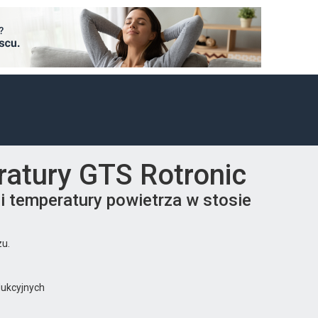
eratury GTS Rotronic
i temperatury powietrza w stosie
zu.
dukcyjnych