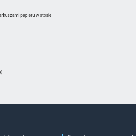
arkuszami papieru w stosie
a)