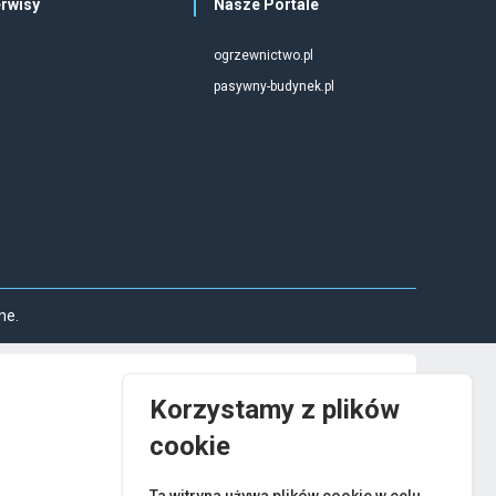
rwisy
Nasze Portale
ogrzewnictwo.pl
pasywny-budynek.pl
ne.
Korzystamy z plików
cookie