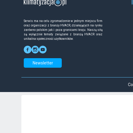
Serwis ma na celu zgromadzenie w jednym miejscu firm
oraz organizacji z branży HVACR, działających na rynku
zarówno polskim jak i poza granicami kraju. Naszą siłą
są wyłącznie tematy związane z branżą HVACR oraz
unikalna społeczność użytkowników.
Newsletter
Co