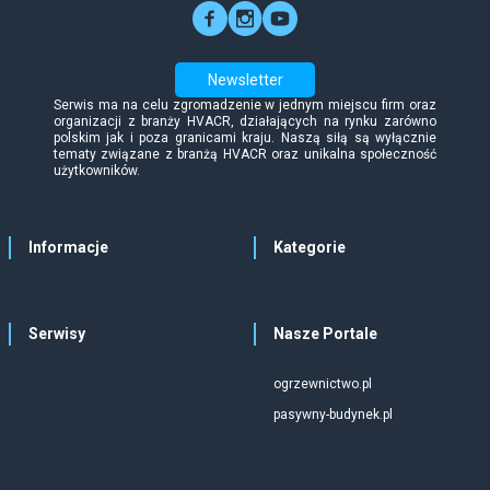
Newsletter
Serwis ma na celu zgromadzenie w jednym miejscu firm oraz
organizacji z branży HVACR, działających na rynku zarówno
polskim jak i poza granicami kraju. Naszą siłą są wyłącznie
tematy związane z branżą HVACR oraz unikalna społeczność
użytkowników.
Informacje
Kategorie
Serwisy
Nasze Portale
ogrzewnictwo.pl
pasywny-budynek.pl