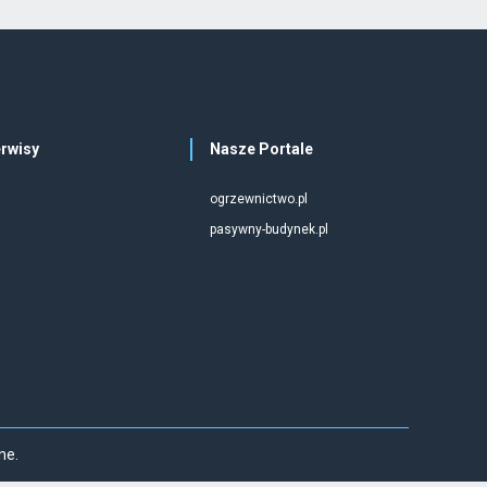
rwisy
Nasze Portale
ogrzewnictwo.pl
pasywny-budynek.pl
ne.