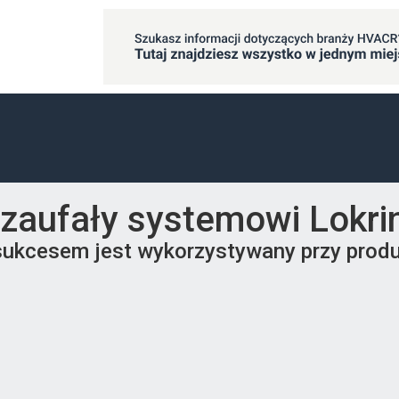
y zaufały systemowi Lokri
sukcesem jest wykorzystywany przy produ