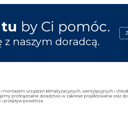
 tu
by Ci pomóc.
ę z naszym doradcą.
i montażem urządzeń klimatyzacyjnych, wentylacyjnych i chłod
ujemy profesjonalne doradztwo w zakresie projektowania oraz 
 i przepływ powietrza