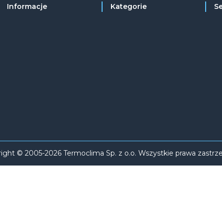
Informacje
Kategorie
S
ight © 2005-2026 Termoclima Sp. z o.o. Wszystkie prawa zastrz