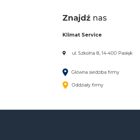
Znajdź
nas
Klimat Service
ul. Szkolna 8, 14-400 Pasłęk
Główna siedziba firmy
Oddziały firmy