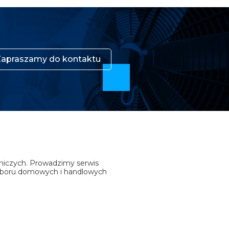
Zapraszamy do kontaktu
niczych. Prowadzimy serwis
doboru domowych i handlowych