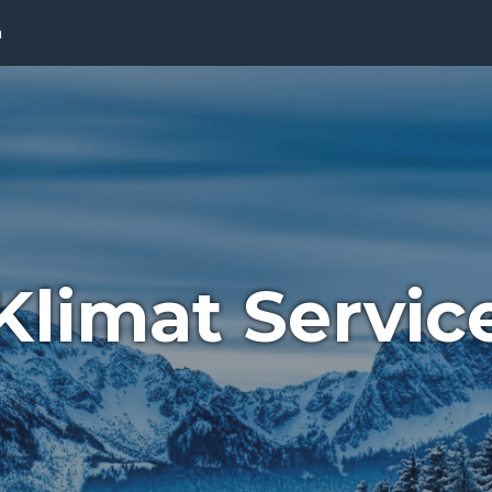
a
Klimat Servic