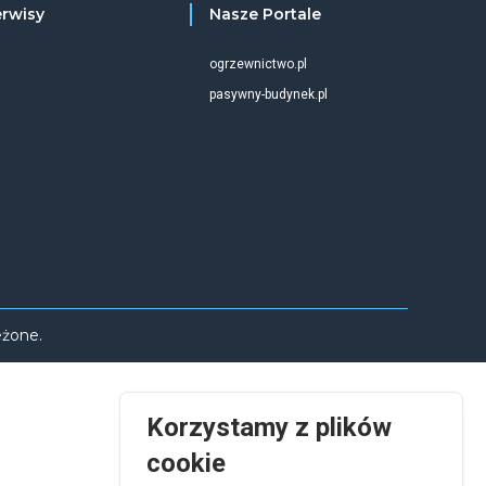
erwisy
Nasze Portale
ogrzewnictwo.pl
pasywny-budynek.pl
eżone.
Korzystamy z plików
cookie