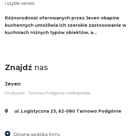
i szybki serwis.
Różnorodność oferowanych przez Jeven okapów
kuchennych umożliwia ich szerokie zastosowanie w
kuchniach różnych typów obiektów, a...
Znajdź
nas
Jeven
Producent • Tarnowo Podgórne wielkopolskie
ul. Logistyczna 23, 62-080 Tarnowo Podgórne
Główna siedziba firmy