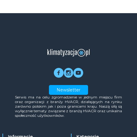
Newsletter
Serwis ma na celu zgromadzenie w jednym miejscu firm
oraz organizacji z branży HVACR, działających na rynku
zarówno polskim jak i poza granicami kraju. Naszą siłą są
wyłącznie tematy związane z branżą HVACR oraz unikalna
społeczność użytkowników.
Informacje
Kategorie