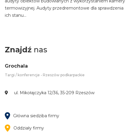
audyty obiektów budowlanych z wykorzystaniem kamery
termowizyjnej. Audyty przedremontowe dla sprawdzenia
ich stanu...
Znajdź
nas
Grochala
Targi / konferencje • Rzeszów podkarpackie
ul. Mikołajczyka 12/36, 35-209 Rzeszów
Główna siedziba firmy
Oddziały firmy