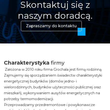
Skontaktuj się z
naszym doradcą.
Zapraszamy do kontaktu
Charakterystyka
firmy
Założona w 2010 roku firma Grochala jest firmą rodzinną.
Zajmujemy się sporządzaniem świadectw charakterystyki
energetycznej budynków (domów jedno- i
wielorodzinnych, budynków użyteczności publicznej oraz
mieszkań), wykonywaniem ausytów energetycznych na
potrzeby termomodernizacji.
Przeprowadzamy przedremontowe i powykonawcze