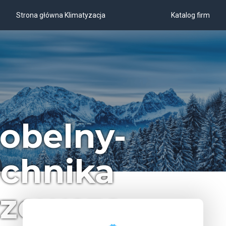
Strona główna Klimatyzacja
Katalog firm
obelny-
chnika
rzewcza