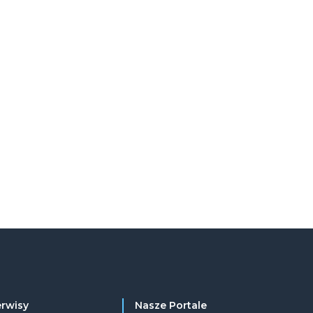
erwisy
Nasze Portale