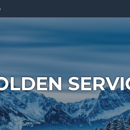
a
OLDEN SERVI