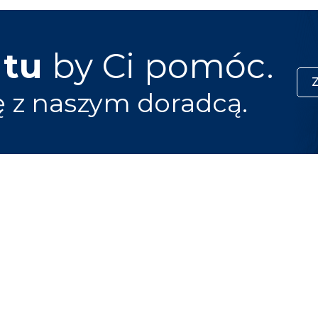
 tu
by Ci pomóc.
ę z naszym doradcą.