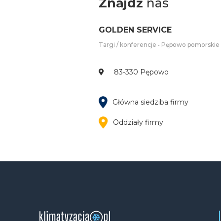
Znajdź
nas
GOLDEN SERVICE
Targi / konferencje • Pępowo pomorskie
83-330 Pępowo
Główna siedziba firmy
Oddziały firmy