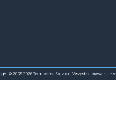
ight © 2005-2026 Termoclima Sp. z o.o. Wszystkie prawa zastrz