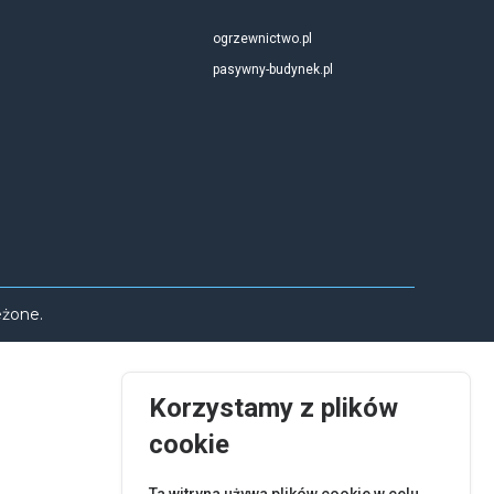
ogrzewnictwo.pl
pasywny-budynek.pl
eżone.
Korzystamy z plików
cookie