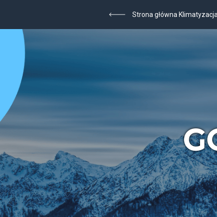
Strona główna Klimatyzacj
G