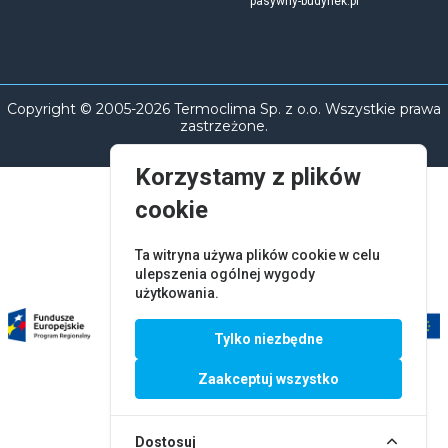
pasywny-budynek.pl
Copyright © 2005-2026 Termoclima Sp. z o.o. Wszystkie prawa
zastrzeżone.
Korzystamy z plików
cookie
Ta witryna używa plików cookie w celu
ulepszenia ogólnej wygody
użytkowania.
Tylko niezbędne
Zaakceptuj wszystko
Dostosuj