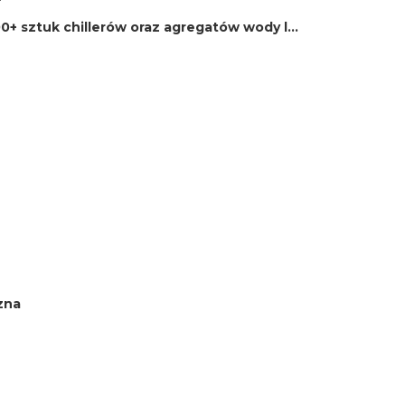
0+ sztuk chillerów oraz agregatów wody l...
zna