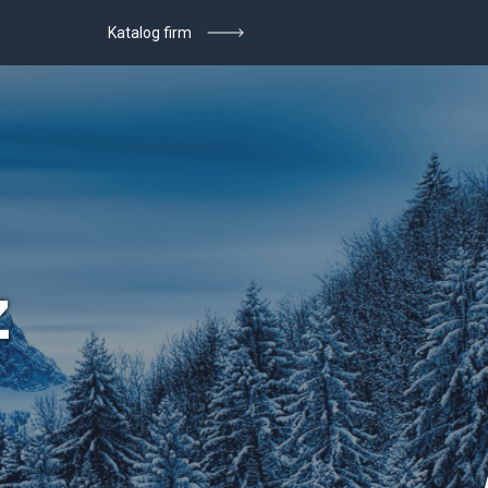
Katalog firm
z