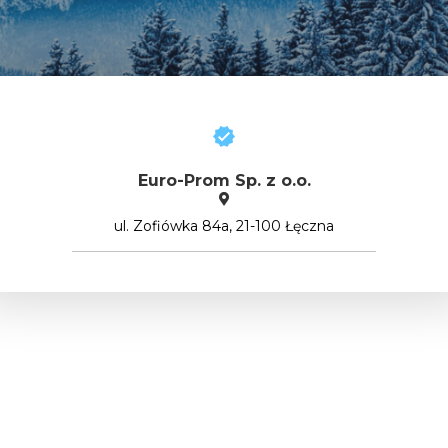
Euro-Prom Sp. z o.o.
ul. Zofiówka 84a, 21-100 Łęczna