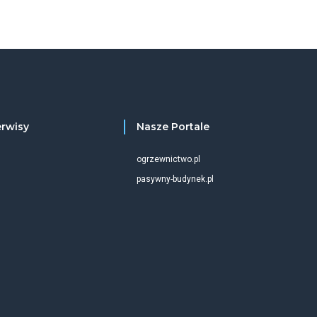
erwisy
Nasze Portale
ogrzewnictwo.pl
pasywny-budynek.pl