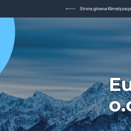
Strona główna Klimatyzacj
Eu
o.