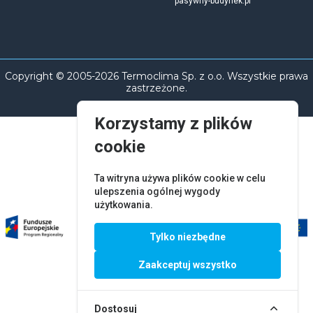
pasywny-budynek.pl
Copyright © 2005-2026 Termoclima Sp. z o.o. Wszystkie prawa
zastrzeżone.
Korzystamy z plików
cookie
Ta witryna używa plików cookie w celu
ulepszenia ogólnej wygody
użytkowania.
Tylko niezbędne
Zaakceptuj wszystko
Dostosuj