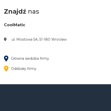
Znajdź
nas
CoolMatic
ul. Mostowa 5A, 51-180 Wrocław
Główna siedziba firmy
Oddziały firmy