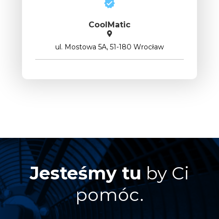
CoolMatic
ul. Mostowa 5A, 51-180 Wrocław
Jesteśmy tu
by Ci
pomóc.