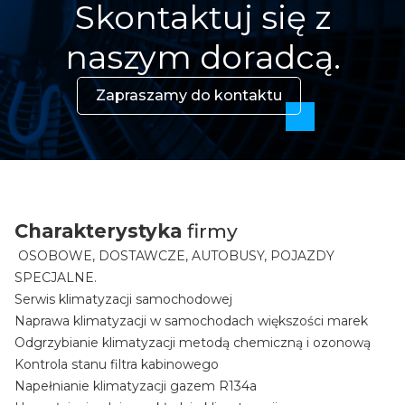
Skontaktuj się z
naszym doradcą.
Zapraszamy do kontaktu
Charakterystyka
firmy
OSOBOWE, DOSTAWCZE, AUTOBUSY, POJAZDY
SPECJALNE.
Serwis klimatyzacji samochodowej
Naprawa klimatyzacji w samochodach większości marek
Odgrzybianie klimatyzacji metodą chemiczną i ozonową
Kontrola stanu filtra kabinowego
Napełnianie klimatyzacji gazem R134a