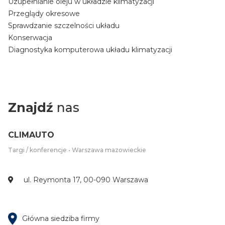
Uzupełnianie oleju w układzie klimatyzacji
Przeglądy okresowe
Sprawdzanie szczelności układu
Konserwacja
Diagnostyka komputerowa układu klimatyzacji
Znajdź
nas
CLIMAUTO
Targi / konferencje • Warszawa mazowieckie
ul. Reymonta 17, 00-090 Warszawa
Główna siedziba firmy