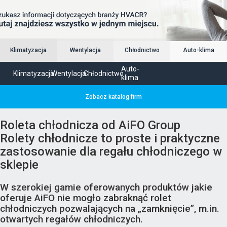
Klimatyzacja
Wentylacja
Chłodnictwo
Auto-klima
Auto-
Klimatyzacja
Wentylacja
Chłodnictwo
klima
Zobacz katalog firm
Roleta chłodnicza od AiFO Group
Rolety chłodnicze to proste i praktyczne
zastosowanie dla regału chłodniczego w
sklepie
W szerokiej gamie oferowanych produktów jakie
oferuje AiFO nie mogło zabraknąć rolet
chłodniczych pozwalających na „zamknięcie”, m.in.
otwartych regałów chłodniczych.