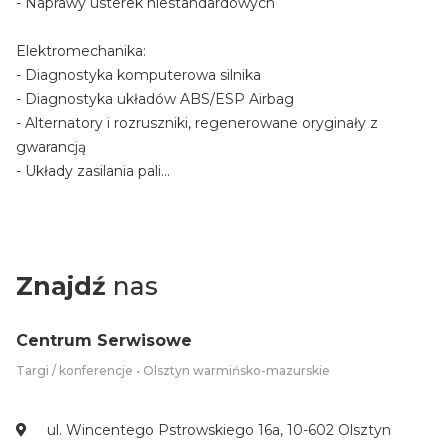
- Naprawy usterek niestandardowych
Elektromechanika:
- Diagnostyka komputerowa silnika
- Diagnostyka układów ABS/ESP Airbag
- Alternatory i rozruszniki, regenerowane oryginały z
gwarancją
- Układy zasilania pali...
Znajdź
nas
Centrum Serwisowe
Targi / konferencje • Olsztyn warmińsko-mazurskie
ul. Wincentego Pstrowskiego 16a, 10-602 Olsztyn