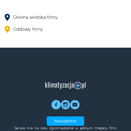
Główna siedziba firmy
Oddziały firmy
Newsletter
Serwis ma na celu zgromadzenie w jednym miejscu firm