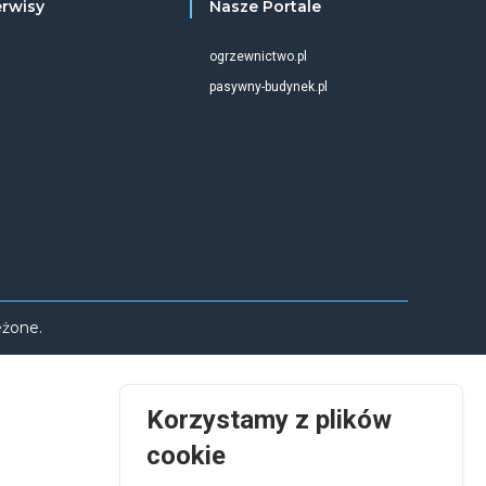
erwisy
Nasze Portale
ogrzewnictwo.pl
pasywny-budynek.pl
eżone.
Korzystamy z plików
cookie