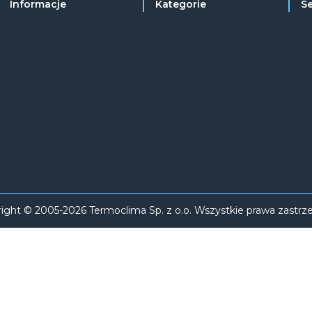
Informacje
Kategorie
S
ight © 2005-2026 Termoclima Sp. z o.o. Wszystkie prawa zastrz