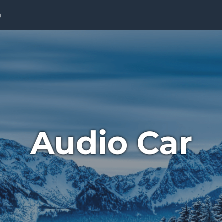
a
Audio Car