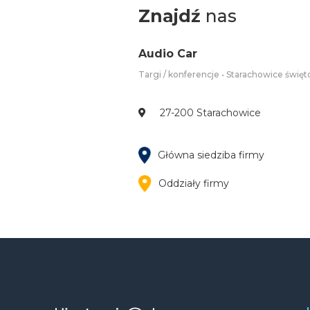
Znajdź
nas
Audio Car
Targi / konferencje • Starachowice święt
27-200 Starachowice
Główna siedziba firmy
Oddziały firmy