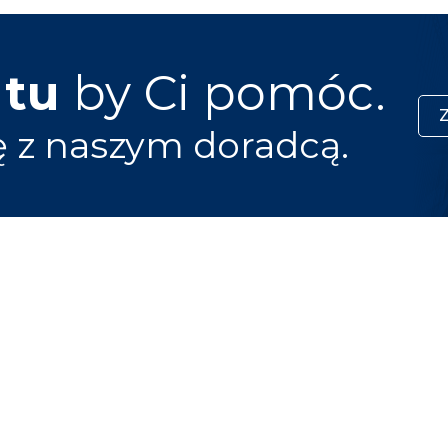
 tu
by Ci pomóc.
ę z naszym doradcą.