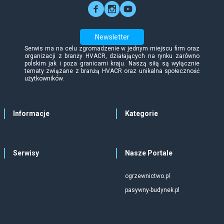
Newsletter
Serwis ma na celu zgromadzenie w jednym miejscu firm oraz
organizacji z branży HVACR, działających na rynku zarówno
polskim jak i poza granicami kraju. Naszą siłą są wyłącznie
tematy związane z branżą HVACR oraz unikalna społeczność
użytkowników.
Informacje
Kategorie
Serwisy
Nasze Portale
ogrzewnictwo.pl
pasywny-budynek.pl