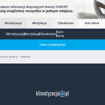
Klimatyzacja
Wentylacja
Chłodnictwo
Auto-klima
Auto-
Klimatyzacja
Wentylacja
Chłodnictwo
klima
Zobacz katalog firm
Strona główna
Artykuły