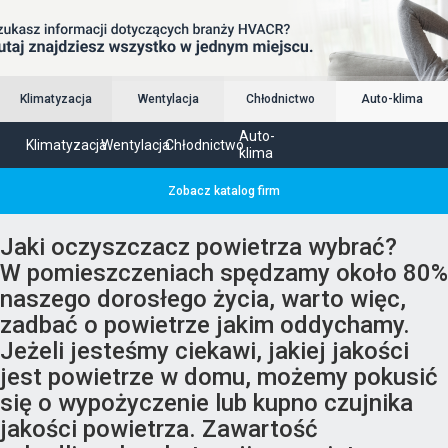
Klimatyzacja
Wentylacja
Chłodnictwo
Auto-klima
Auto-
Klimatyzacja
Wentylacja
Chłodnictwo
klima
Zobacz katalog firm
Jaki oczyszczacz powietrza wybrać?
W pomieszczeniach spędzamy około 80%
naszego dorosłego życia, warto więc,
zadbać o powietrze jakim oddychamy.
Jeżeli jesteśmy ciekawi, jakiej jakości
jest powietrze w domu, możemy pokusić
się o wypożyczenie lub kupno czujnika
jakości powietrza. Zawartość