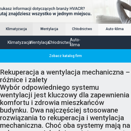
Klimatyzacja
Wentylacja
Chłodnictwo
Auto-klima
Auto-
Klimatyzacja
Wentylacja
Chłodnictwo
klima
Zobacz katalog firm
Rekuperacja a wentylacja mechaniczna –
różnice i zalety
Wybór odpowiedniego systemu
wentylacji jest kluczowy dla zapewnienia
komfortu i zdrowia mieszkańców
budynku. Dwa najczęściej stosowane
rozwiązania to rekuperacja i wentylacja
mechaniczna. Choć oba systemy mają na