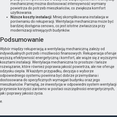
mechanicznej można dostosować intensywność wymiany
powietrza do potrzeb mieszkańców, co zwiększa komfort
użytkowania.
Niższe koszty instalacji
: Mniej skomplikowana instalacja w
porównaniu do rekuperacji. Wentylacja mechaniczna może być
bardziej dostępna cenowo, co jest istotne zwłaszcza przy
modernizacji istniejących budynków.
Podsumowanie
Wybór między rekuperacją a wentylacją mechaniczną zależy od
indywidualnych potrzeb i możliwości finansowych. Rekuperacja oferuje
wyższą efektywność energetyczną i komfort, ale wiąże się z wyższymi
kosztami instalacji. Wentylacja mechaniczna to prostsze i tańsze
rozwiązanie, które również poprawia jakość powietrza, ale nie oferuje
odzysku ciepła. W każdym przypadku, decyzja o wyborze
odpowiedniego systemu powinna być dobrze przemyślana i
dostosowana do specyficznych wymagań budynku oraz jego
mieszkańców. Pamiętaj, że inwestycja w odpowiedni system wentylacji
przyniesie korzyści zarówno w postaci oszczędności energetycznych,
jak i poprawy jakości życia.
e.