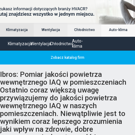
Klimatyzacja
Wentylacja
Chłodnictwo
Auto-klima
Auto-
Klimatyzacja
Wentylacja
Chłodnictwo
klima
Zobacz katalog firm
Ibros: Pomiar jakości powietrza
wewnętrznego IAQ w pomieszczeniach
Ostatnio coraz większą uwagę
przywiązujemy do jakości powietrza
wewnętrznego IAQ w naszych
pomieszczeniach. Niewątpliwie jest to
wynikiem coraz lepszego zrozumienia
jaki wpływ na zdrowie, dobre