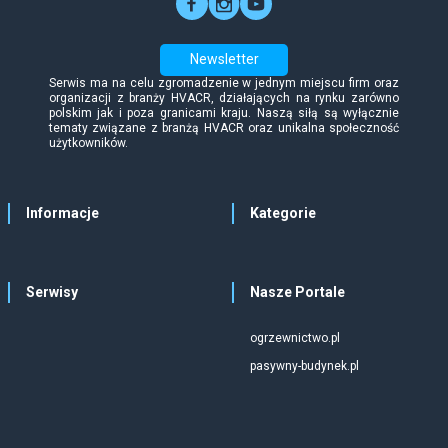
Newsletter
Serwis ma na celu zgromadzenie w jednym miejscu firm oraz
organizacji z branży HVACR, działających na rynku zarówno
polskim jak i poza granicami kraju. Naszą siłą są wyłącznie
tematy związane z branżą HVACR oraz unikalna społeczność
użytkowników.
Informacje
Kategorie
Serwisy
Nasze Portale
ogrzewnictwo.pl
pasywny-budynek.pl