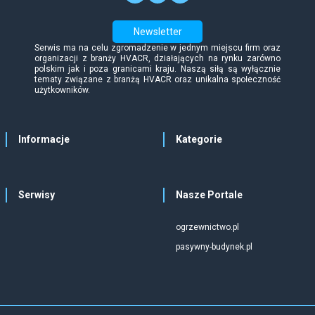
Newsletter
Serwis ma na celu zgromadzenie w jednym miejscu firm oraz
organizacji z branży HVACR, działających na rynku zarówno
polskim jak i poza granicami kraju. Naszą siłą są wyłącznie
tematy związane z branżą HVACR oraz unikalna społeczność
użytkowników.
Informacje
Kategorie
Serwisy
Nasze Portale
ogrzewnictwo.pl
pasywny-budynek.pl