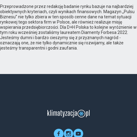
Przeprowadzone przez redakcję badanie rynku bazuje na najbardziej
obiektywnych kryteriach, czyli wynikach finansowych. Magazyn „Pulsu
Biznesu” nie tylko zbiera w ten sposób cenne dane na temat sytuacji
rynkowej tego sektora firm w Polsce, ale również realizuje misję
wspierania przedsiębiorczości. Dla D+H Polska to kolejne wyróżnienie w
tym roku wcześniej zostaliśmy laureatem Diamenty Forbesa 2022.
Jesteśmy dumni i bardzo cieszymy się z przyznanych nagród -
oznaczają one, że nie tylko dynamicznie się rozwijamy, ale także
jesteśmy transparentni i godni zaufania.