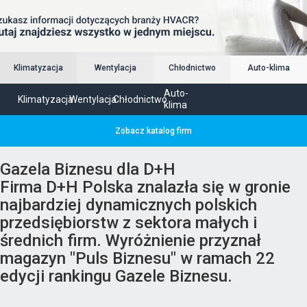
Klimatyzacja
Wentylacja
Chłodnictwo
Auto-klima
Auto-
Klimatyzacja
Wentylacja
Chłodnictwo
klima
Zobacz katalog firm
Gazela Biznesu dla D+H
Firma D+H Polska znalazła się w gronie
najbardziej dynamicznych polskich
przedsiębiorstw z sektora małych i
średnich firm. Wyróżnienie przyznał
magazyn "Puls Biznesu" w ramach 22
edycji rankingu Gazele Biznesu.