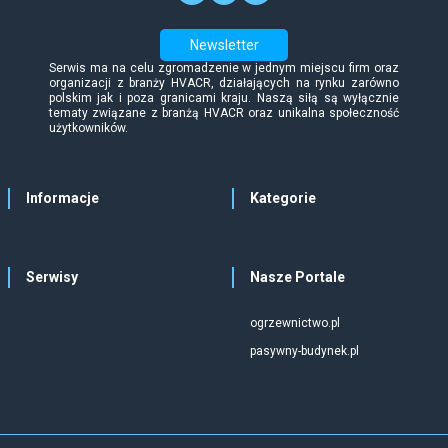
Newsletter
Serwis ma na celu zgromadzenie w jednym miejscu firm oraz
organizacji z branży HVACR, działających na rynku zarówno
polskim jak i poza granicami kraju. Naszą siłą są wyłącznie
tematy związane z branżą HVACR oraz unikalna społeczność
użytkowników.
Informacje
Kategorie
Serwisy
Nasze Portale
ogrzewnictwo.pl
pasywny-budynek.pl