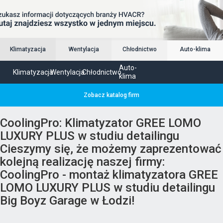
Klimatyzacja
Wentylacja
Chłodnictwo
Auto-klima
Auto-
Klimatyzacja
Wentylacja
Chłodnictwo
klima
Zobacz katalog firm
CoolingPro: Klimatyzator GREE LOMO
LUXURY PLUS w studiu detailingu
Cieszymy się, że możemy zaprezentować
kolejną realizację naszej firmy:
CoolingPro - montaż klimatyzatora GREE
LOMO LUXURY PLUS w studiu detailingu
Big Boyz Garage w Łodzi!