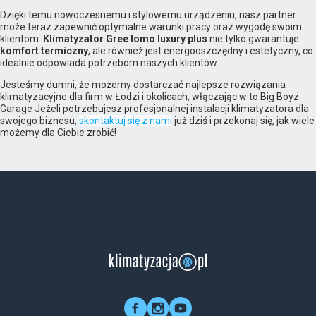
Dzięki temu nowoczesnemu i stylowemu urządzeniu, nasz partner
może teraz zapewnić optymalne warunki pracy oraz wygodę swoim
klientom.
Klimatyzator Gree lomo luxury plus
nie tylko gwarantuje
komfort termiczny
, ale również jest energooszczędny i estetyczny, co
idealnie odpowiada potrzebom naszych klientów.
Jesteśmy dumni, że możemy dostarczać najlepsze rozwiązania
klimatyzacyjne dla firm w Łodzi i okolicach, włączając w to Big Boyz
Garage Jeżeli potrzebujesz profesjonalnej instalacji klimatyzatora dla
swojego biznesu,
skontaktuj się z nami
już dziś i przekonaj się, jak wiele
możemy dla Ciebie zrobić!