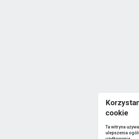
Korzystam
cookie
Ta witryna używa
ulepszenia ogó
użytkowania.