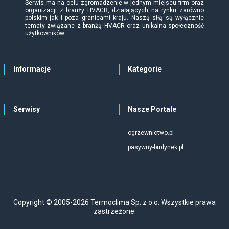
Serwis ma na celu zgromadzenie w jednym miejscu firm oraz
organizacji z branży HVACR, działających na rynku zarówno
polskim jak i poza granicami kraju. Naszą siłą są wyłącznie
tematy związane z branżą HVACR oraz unikalna społeczność
użytkowników.
Informacje
Kategorie
Serwisy
Nasze Portale
ogrzewnictwo.pl
pasywny-budynek.pl
Copyright © 2005-2026 Termoclima Sp. z o.o. Wszystkie prawa
zastrzeżone.