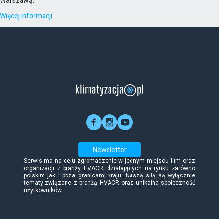
Warszawą.
Więcej informacji
Newsletter
Serwis ma na celu zgromadzenie w jednym miejscu firm oraz
organizacji z branży HVACR, działających na rynku zarówno
polskim jak i poza granicami kraju. Naszą siłą są wyłącznie
tematy związane z branżą HVACR oraz unikalna społeczność
użytkowników.