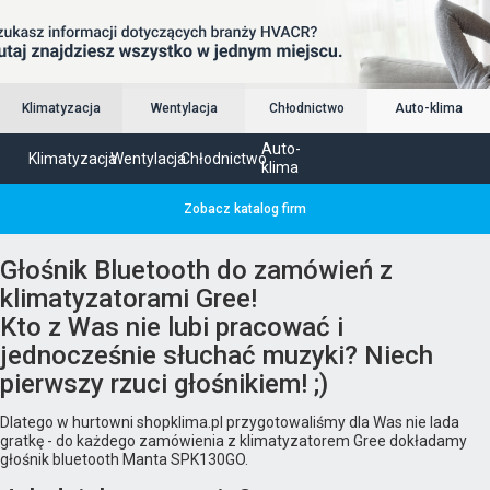
Klimatyzacja
Wentylacja
Chłodnictwo
Auto-klima
Auto-
Klimatyzacja
Wentylacja
Chłodnictwo
klima
Zobacz katalog firm
Głośnik Bluetooth do zamówień z
klimatyzatorami Gree!
Kto z Was nie lubi pracować i
jednocześnie słuchać muzyki? Niech
pierwszy rzuci głośnikiem! ;)
Dlatego w hurtowni shopklima.pl przygotowaliśmy dla Was nie lada
gratkę - do każdego zamówienia z klimatyzatorem Gree dokładamy
głośnik bluetooth Manta SPK130GO.